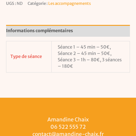
UGS :
ND
Catégorie :
Les accompagnements
Informations complémentaires
Séance 1 – 45 min – 50€,
Séance 2 – 45 min – 50€,
Type de séance
Séance 3 – 1h – 80€, 3 séances
– 180€
Amandine Chaix
06 522 555 72
contact@amandine-chaix.fr