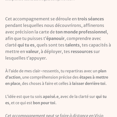
Cet accompagnement se déroule en
trois séances
pendant lesquelles nous découvrirons, affinerons
avec précision la carte de
ton monde professionnel
,
afin que tu puisses t’
épanouir
, comprendre avec
clarté
qui tu es
, quels sont tes
talents
, tes capacités à
mettre en
valeur
, à déployer, tes
ressources
sur
lesquelles t’appuyer.
À l’aide de mes clair-ressentis, tu repartiras avec un
plan
d’action
, une compréhension précise des
étapes à mettre
en place
, des choses à faire et celles à
laisser derrière toi
.
L’idée est que tu sois
apaisé.e
, avec de la clarté sur
qui tu
es
, et ce qui est
bon pour toi
.
Cet accompagnement peut se faire à distance en Visio